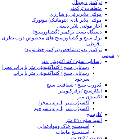
ترکمتر دیجیتال
متعلقات ترکمتر
مولتی پلایربرقی و شارژی
مولتی پلایر بادی (پنوماتیک) پنوتورک
آچار مولتی پلایر دستی
دستگاه تست ترکمتر (گشتاورسنج)
ترک سنج و گشتاورسنج های مخصوص درب بطری
. قوطی
ترکمتر بدون شاخص (ترکمترخط تولید)
شیمی
رسانایی سنج / کنداکتیویتی متر
رسانایی سنج / کنداکتیویتی متر با پراب مجزا
رسانایی سنج / کنداکتیویتی متر با پراب
سرخود
کدورت سنج / شفافیت سنج
انکارسنج / رفرکتومتر
اکسیژن متر
اکسیژن متر با پراب مجزا
اکسیژن متر با پراب سرخود
کلرسنج
اسید سنج / ph متر
اسیدسنج خاک وموادغذایی
اسیدسنج مایعات
co متر / co2 متر