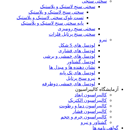
سختی سنجی
سختی سنج لاستیک و پلاستیک
سختی سنج لاستیک و پلاستیک
تست بلوک سختی لاستیک و پلاستیک
پایه سختی سنج لاستیک و پلاستیک
سختی سنج رومیزی
سختی سنج پرتابل فلزات
نیرو
لودسل های S شکل
لودسل های فشاری
لودسل های خمشی و برشی
لودسل گشتاور
نشان دهنده ها و مبدل ها
لودسل های تک پایه
نیرو سنج پرتابل
لودسل های خمشی دوطرفه
آزمایشگاه کالیبراسیون
کالیبراسیون ابعاد
کالیبراسیون الکتریک
کالیبراسون دما و رطوبت
کالیبراسیون فشار
کالیبراسیون جرم و حجم
گشتاور و نیرو
گواهی نامه ها