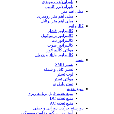
پاورآنالایزر رومیزی
پاورآنالایزر کلمپی
میلی اهم متر
میلی اهم متر رومیزی
میلی اهم متر پرتابل
کالیبراتور
کالیبراتور فشار
کالیبراتور ترموکوپل
کالیبراتور دما
کالیبراتور صوت
مولتی کالیبراتور
کالیبراتور ولتاژ و جریان
تستر
تستر SMD
تستر کابل و شبکه
لوپ تستر
مولتی تستر
تستر باطری
منبع تغذیه
منبع تغذیه قابل برنامه ریزی
منبع تغذیه DC
منبع تغذیه AC
دورسنج حرکت دورانی و خطی
استروب اسکوپ / استروبوسکوپ