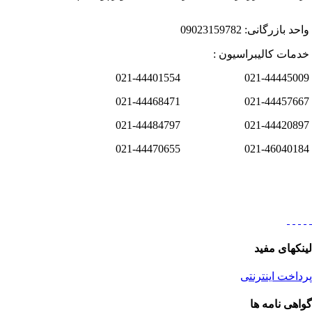
واحد بازرگانی: 09023159782
خدمات کالیبراسیون :
021-44445009 021-44401554
021-44457667 021-44468471
021-44420897 021-44484797
021-46040184 021-44470655
لینکهای مفید
پرداخت اینترنتی
گواهی نامه ها