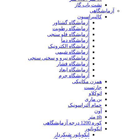
نشت یاب گاز
آزمایشگاهی
کالیبراسیون
آزمایشگاه گشتاور
آزمایشگاه رطوبت
آزمایشگاه فلو سنجی
آزمایشگاه دما
آزمایشگاه الکترونیک
آزمایشگاه شیمی
آزمایشگاه نیرو و سختی سنجی
آزمایشگاه فشار
آزمایشگاه ابعاد
آزمایشگاه جرم
همزن مکانیکی
جارتست
اتوکلاو
بن ماری
حمام آلتراسونیک
آون
ph متر
کوره 1200 درجه آزمایشگاهی
انکوباتور
انکوباتور شیکردار