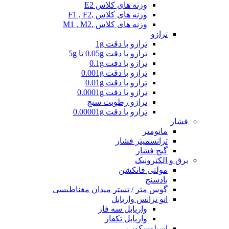
وزنه های کلاس E2
وزنه های کلاس ,F1 , F2
وزنه های کلاس ,M1 , M2
ترازو
ترازو با دقت 1g
ترازو با دقت 0.05g تا 5g
ترازو با دقت 0.1g
ترازو با دقت 0.001g
ترازو با دقت 0.01g
ترازو با دقت 0.0001g
ترازو رطوبت سنج
ترازو با دقت 0.00001g
فشار
مانومتر
ترانسمیتر فشار
گیج فشار
برق و الکترونیک
مولتی فانکشن
بادسنج
گوس متر / تستر میدان مغناطیسی
اتو ترانس واریابل
واریابل سه فاز
واریابل تکفاز
اسیلوسکوپ