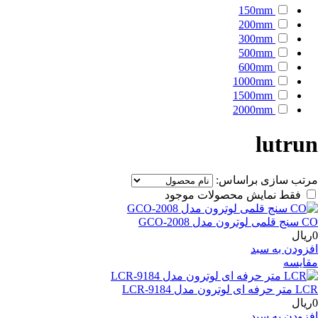
150mm
200mm
300mm
500mm
600mm
1000mm
1500mm
2000mm
lutrun
مرتب سازی براساس:
فقط نمایش محصولات موجود
CO سنج قلمی لوترون مدل GCO-2008
0ریال
افزودن به سبد
مقایسه
LCR متر حرفه ای لوترون مدل LCR-9184
0ریال
افزودن به سبد