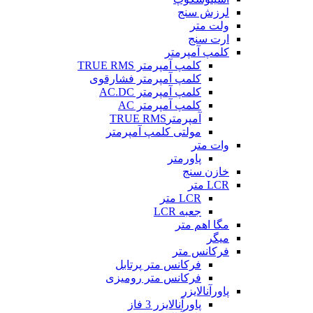
لرزش سنج
ولت متر
ارت سنج
کلمپ آمپرمتر
کلمپ آمپرمتر TRUE RMS
کلمپ آمپرمتر فشارقوی
کلمپ آمپرمتر AC.DC
کلمپ آمپرمتر AC
آمپرمترTRUE RMS
مولتی کلمپ آمپرمتر
وات متر
پاورمتر
خازن سنج
LCR متر
LCR متر
جعبه LCR
مگا اهم متر
میگر
فرکانس متر
فرکانس متر پرتابل
فرکانس متر رومیزی
پاورآنالایزر
پاورآنالایزر 3 فاز