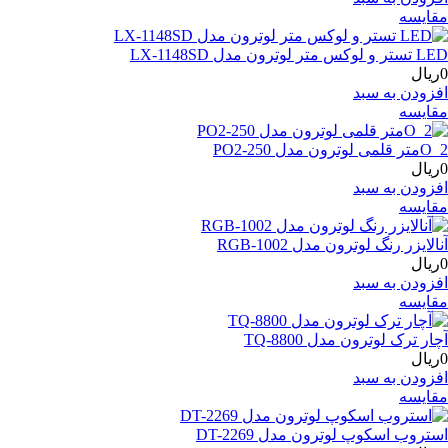
مقایسه
LED تستر و لوکس متر لوترون مدل LX-1148SD
0ریال
افزودن به سبد
مقایسه
O_2متر قلمی لوترون مدل PO2-250
0ریال
افزودن به سبد
مقایسه
آنالایزر رنگ لوترون مدل RGB-1002
0ریال
افزودن به سبد
مقایسه
آچار ترک لوترون مدل TQ-8800
0ریال
افزودن به سبد
مقایسه
استروب اسکوپ لوترون مدل DT-2269