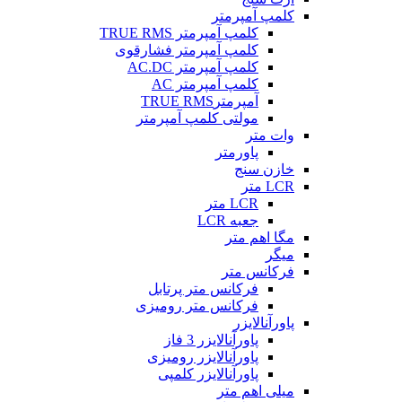
کلمپ آمپرمتر
کلمپ آمپرمتر TRUE RMS
کلمپ آمپرمتر فشارقوی
کلمپ آمپرمتر AC.DC
کلمپ آمپرمتر AC
آمپرمترTRUE RMS
مولتی کلمپ آمپرمتر
وات متر
پاورمتر
خازن سنج
LCR متر
LCR متر
جعبه LCR
مگا اهم متر
میگر
فرکانس متر
فرکانس متر پرتابل
فرکانس متر رومیزی
پاورآنالایزر
پاورآنالایزر 3 فاز
پاورآنالایزر رومیزی
پاورآنالایزر کلمپی
میلی اهم متر