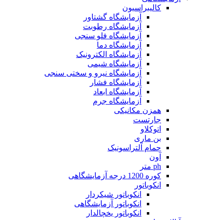
کالیبراسیون
آزمایشگاه گشتاور
آزمایشگاه رطوبت
آزمایشگاه فلو سنجی
آزمایشگاه دما
آزمایشگاه الکترونیک
آزمایشگاه شیمی
آزمایشگاه نیرو و سختی سنجی
آزمایشگاه فشار
آزمایشگاه ابعاد
آزمایشگاه جرم
همزن مکانیکی
جارتست
اتوکلاو
بن ماری
حمام آلتراسونیک
آون
ph متر
کوره 1200 درجه آزمایشگاهی
انکوباتور
انکوباتور شیکردار
انکوباتور آزمایشگاهی
انکوباتور یخچالدار