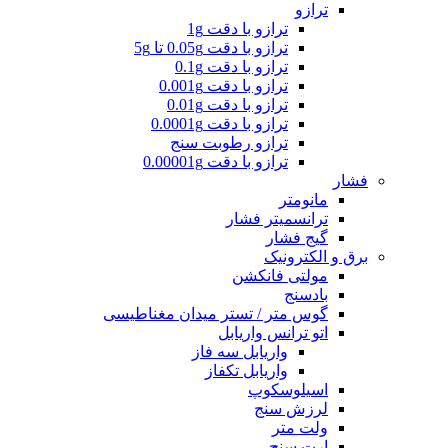
ترازو
ترازو با دقت 1g
ترازو با دقت 0.05g تا 5g
ترازو با دقت 0.1g
ترازو با دقت 0.001g
ترازو با دقت 0.01g
ترازو با دقت 0.0001g
ترازو رطوبت سنج
ترازو با دقت 0.00001g
فشار
مانومتر
ترانسمیتر فشار
گیج فشار
برق و الکترونیک
مولتی فانکشن
بادسنج
گوس متر / تستر میدان مغناطیسی
اتو ترانس واریابل
واریابل سه فاز
واریابل تکفاز
اسیلوسکوپ
لرزش سنج
ولت متر
ارت سنج