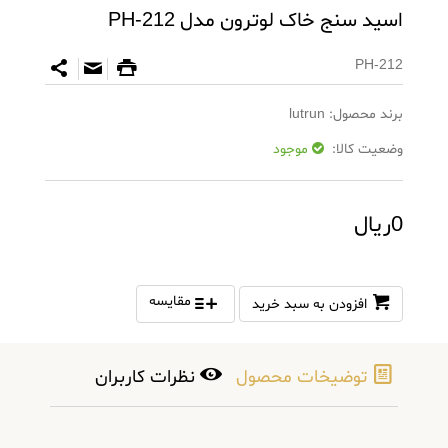
اسید سنج خاک لوترون مدل PH-212
PH-212
برند محصول:
lutrun
وضعیت کالا:
موجود
0ریال
مقایسه
افزودن به سبد خرید
توضیخات محصول
نظرات کاربران