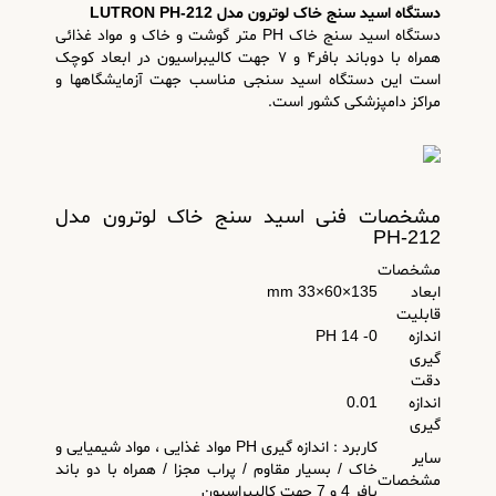
دستگاه اسید سنج خاک لوترون مدل LUTRON PH-212
دستگاه اسید سنج خاک PH متر گوشت و خاک و مواد غذائی
همراه با دوباند بافر۴ و ۷ جهت کالیبراسیون در ابعاد کوچک
است این دستگاه اسید سنجی مناسب جهت آزمایشگاهها و
مراکز دامپزشکی کشور است.
مشخصات فنی اسید سنج خاک لوترون مدل
PH-212
مشخصات
ابعاد
135×60×33 mm
قابلیت
اندازه
0- 14 PH
گیری
دقت
اندازه
0.01
گیری
کاربرد : اندازه گیری PH مواد غذایی ، مواد شیمیایی و
سایر
خاک / بسیار مقاوم / پراب مجزا / همراه با دو باند
مشخصات
بافر 4 و 7 جهت کالیبراسیون