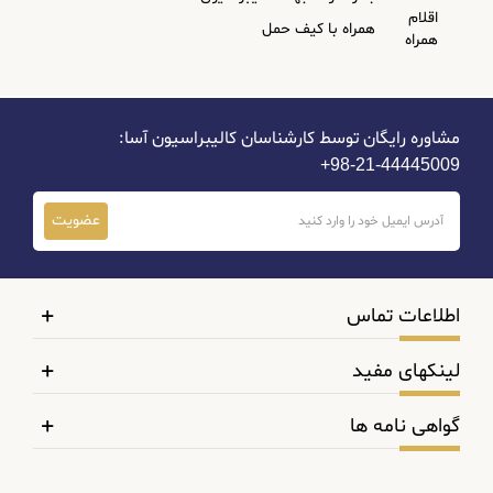
اقلام
همراه با کیف حمل
همراه
مشاوره رایگان توسط کارشناسان کالیبراسیون آسا:
44445009-21-98+
عضویت
اطلاعات تماس
لینکهای مفید
گواهی نامه ها