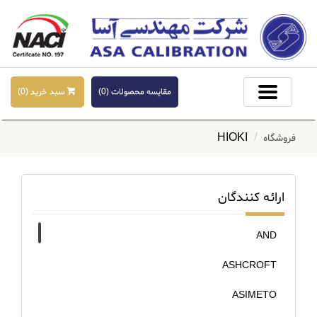
مقایسه محصولات (
0
)
سبد خرید (
0
)
HIOKI
فروشگاه
ارائه کنندگان
AND
ASHCROFT
ASIMETO