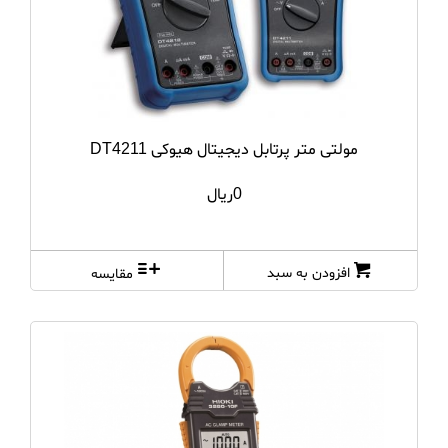
مولتی متر پرتابل دیجیتال هیوکی DT4211
0ریال
افزودن به سبد
مقایسه