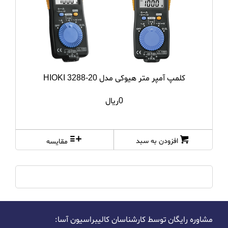
کلمپ آمپر متر هیوکی مدل HIOKI 3288-20
0ریال
افزودن به سبد
مقایسه
مشاوره رایگان توسط کارشناسان کالیبراسیون آسا: