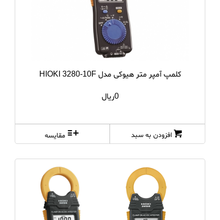
کلمپ آمپر متر هیوکی مدل HIOKI 3280-10F
0ریال
افزودن به سبد
مقایسه