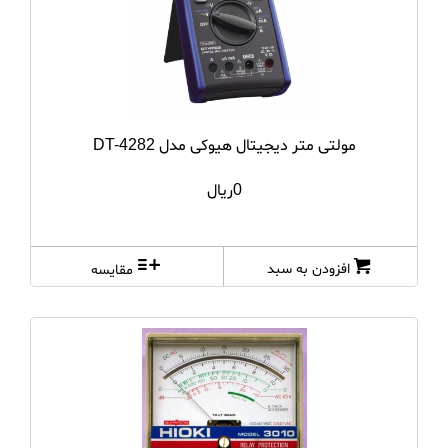
مولتی متر دیجیتال هیوکی مدل DT-4282
0ریال
افزودن به سبد
مقایسه