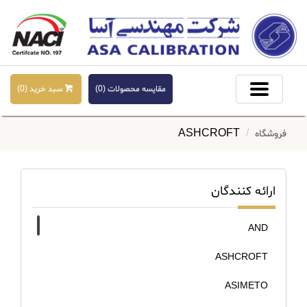
مقایسه محصولات (
0
)
سبد خرید (
0
)
ASHCROFT
فروشگاه
ارائه کنندگان
AND
ASHCROFT
ASIMETO