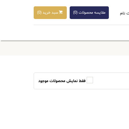
مقایسه محصولات (
0
)
سبد خرید (
0
)
 نام
فقط نمایش محصولات موجود