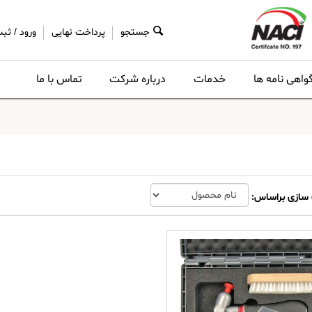
جستجو
پرداخت نهایی
ورود
/
ثبت
واهی نامه ها
خدمات
درباره شرکت
تماس با ما
سازی براساس: