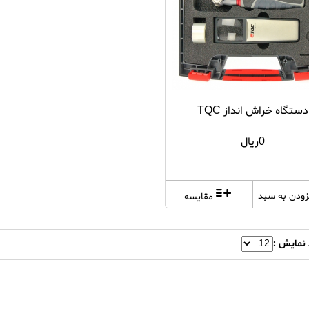
دستگاه خراش انداز TQC
0ریال
زودن به سبد
مقایسه
 نمایش :