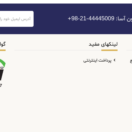
44-21-98+
لینکهای مفید
گوا
ع
پرداخت اینترنتی