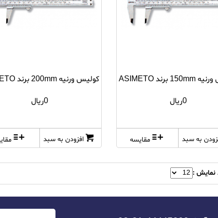
15 برند ASIMETO
کولیس ورنیه 200mm برند ASIMETO
0ریال
0ریال
زودن به سبد
افزودن به سبد
مقایسه
مقای
 نمایش :