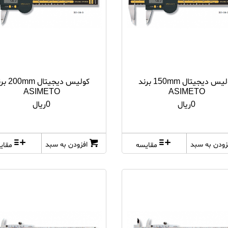
کولیس دیجیتال 150mm برند
کولیس دیجیتال 
ASIMETO
ASIMETO
0ریال
0ریال
زودن به سبد
افزودن به سبد
مقایسه
مقای