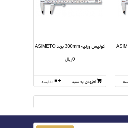
کولیس ورنیه 300mm برند ASIMETO
0ریال
افزودن به سبد
سه
مقایسه