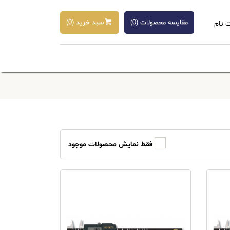
مقایسه محصولات (
0
)
سبد خرید (
0
)
 نام
فقط نمایش محصولات موجود