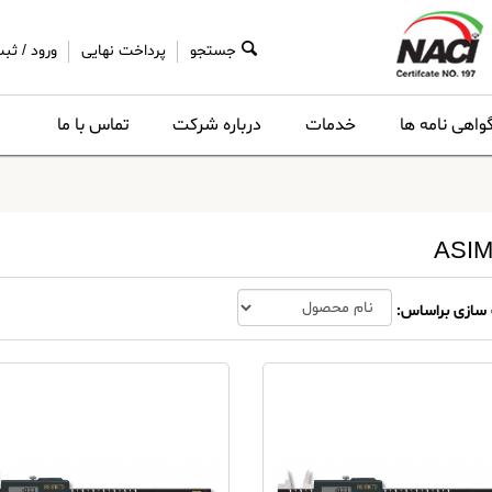
جستجو
پرداخت نهایی
ورود
/
ثبت
واهی نامه ها
خدمات
درباره شرکت
تماس با ما
ASI
سازی براساس: