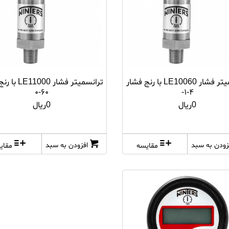
ترانسمیتر فشار LE10060 با رنج فشار
ترانسمیتر فشار 00
۶۰-۰
۴-۱-
0ریال
0ریال
زودن به سبد
افزودن به سبد
مقایسه
مقای