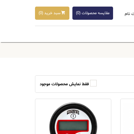
مقایسه محصولات (
0
)
سبد خرید (
0
)
 نام
فقط نمایش محصولات موجود