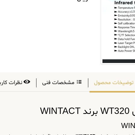
توضیخات محصول
مشخصات فنی
نظرات کارب
WI