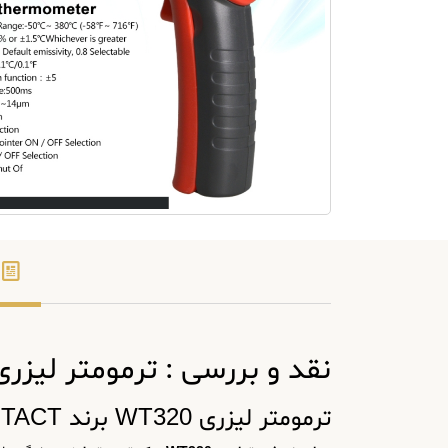
نقد و بررسی : ترمومتر لیزری WT320 برند NTACT
ترمومتر لیزری WT320 برند WINTACT