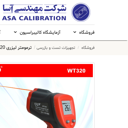
فروشگاه
آزمایشگاه کالیبراسیون
گ
ترمومتر لیزری WT320 برند WINTACT
فروشگاه
تجهیزات تست و بازرسی