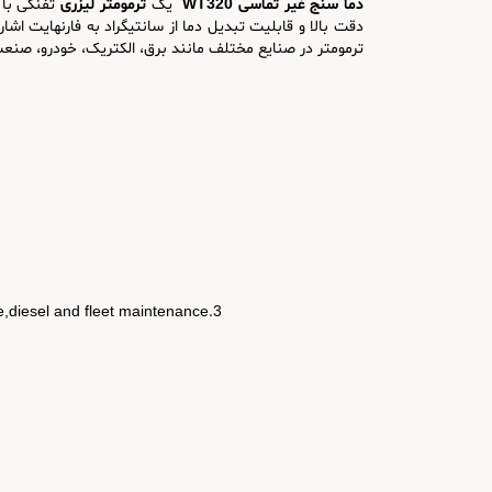
دما سنج غیر تماسی WT320
یک
ترمومتر لیزری
تفنگی با
ترمومتر در صنایع مختلف مانند برق، الکتریک، خودرو، صنع
3.Widely used in food preparation,safety and fire inspection,plastic molding,asphalt,marine,printing ink and dryer temperature,diesel and fleet maintenance.