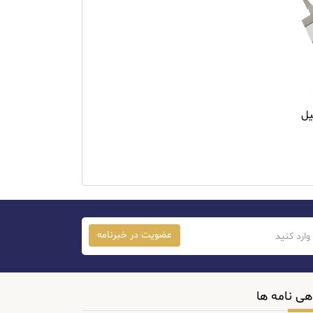
عضویت در خبرنامه
هی نامه ها