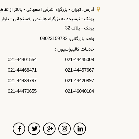
آدرس: تهران - بزرگراه اشرفی اصفهانی - بالاتر از تقاط
پونک - نرسیده به بزرگراه هاشمی رفسنجانی - بلوار
پونک - پلاک 32
واحد بازرگانی: 09023159782
خدمات کالیبراسیون :
021-44445009 021-44401554
021-44457667 021-44468471
021-44420897 021-44484797
021-46040184 021-44470655