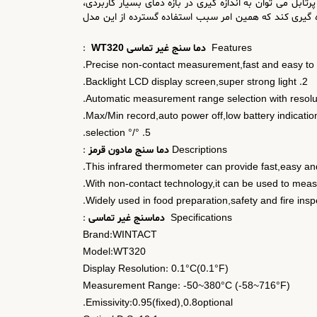
رتابل می توان به اندازه گیری در بازه دمای بسیار کاربردی،
WT می تواند تا 380 درجه سانتیگراد را به صورت لیزری اندازه گیری کند که همین امر سبب استفاده گسترده از این مدل
Features
دما سنج غیر تماسی WT320
:
2. Backlight LCD display screen,super strong light.
5. °/° selection.
Descriptions
دما سنج مادون قرمز
:
Specifications
دماسنج غیر تماسی
:
Brand:WINTACT
Model:WT320
Display Resolution: 0.1°C(0.1°F)
Measurement Range: -50~380°C (-58~716°F)
Emissivity:0.95(fixed),0.8optional.