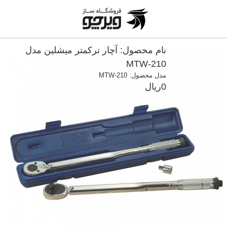
نام محصول: آچار ترکمتر میشلین مدل
MTW-210
مدل محصول: MTW-210
0ریال