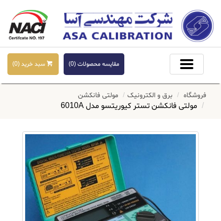
مقایسه محصولات (
0
)
سبد خرید (
0
)
فروشگاه
برق و الکترونیک
مولتی فانکشن
مولتی فانکشن تستر کیوریتسو مدل 6010A